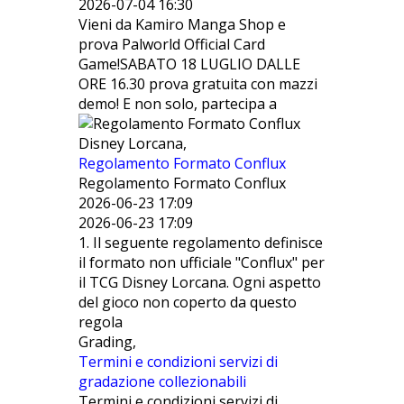
2026-07-04 16:30
Vieni da Kamiro Manga Shop e
prova Palworld Official Card
Game!SABATO 18 LUGLIO DALLE
ORE 16.30 prova gratuita con mazzi
demo! E non solo, partecipa a
Disney Lorcana,
Regolamento Formato Conflux
Regolamento Formato Conflux
2026-06-23 17:09
2026-06-23 17:09
1. Il seguente regolamento definisce
il formato non ufficiale "Conflux" per
il TCG Disney Lorcana. Ogni aspetto
del gioco non coperto da questo
regola
Grading,
Termini e condizioni servizi di
gradazione collezionabili
Termini e condizioni servizi di